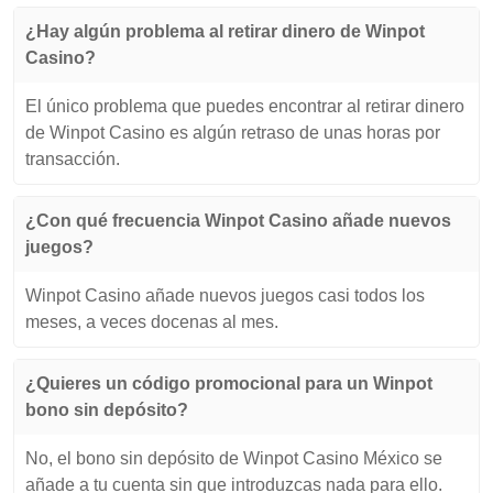
¿Hay algún problema al retirar dinero de Winpot
Casino?
El único problema que puedes encontrar al retirar dinero
de Winpot Casino es algún retraso de unas horas por
transacción.
¿Con qué frecuencia Winpot Casino añade nuevos
juegos?
Winpot Casino añade nuevos juegos casi todos los
meses, a veces docenas al mes.
¿Quieres un código promocional para un Winpot
bono sin depósito?
No, el bono sin depósito de Winpot Casino México se
añade a tu cuenta sin que introduzcas nada para ello.