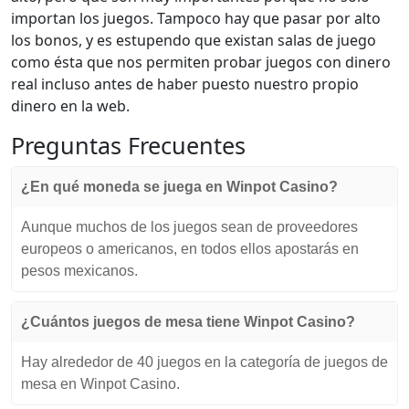
importan los juegos. Tampoco hay que pasar por alto
los bonos, y es estupendo que existan salas de juego
como ésta que nos permiten probar juegos con dinero
real incluso antes de haber puesto nuestro propio
dinero en la web.
Preguntas Frecuentes
¿En qué moneda se juega en Winpot Casino?
Aunque muchos de los juegos sean de proveedores
europeos o americanos, en todos ellos apostarás en
pesos mexicanos.
¿Cuántos juegos de mesa tiene Winpot Casino?
Hay alrededor de 40 juegos en la categoría de juegos de
mesa en Winpot Casino.