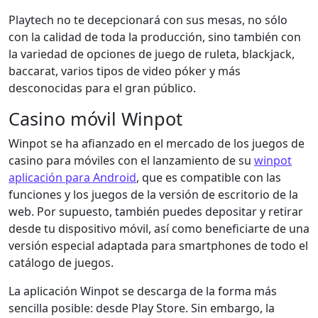
Playtech no te decepcionará con sus mesas, no sólo
con la calidad de toda la producción, sino también con
la variedad de opciones de juego de ruleta, blackjack,
baccarat, varios tipos de video póker y más
desconocidas para el gran público.
Casino móvil Winpot
Winpot se ha afianzado en el mercado de los juegos de
casino para móviles con el lanzamiento de su
winpot
aplicación para Android
, que es compatible con las
funciones y los juegos de la versión de escritorio de la
web. Por supuesto, también puedes depositar y retirar
desde tu dispositivo móvil, así como beneficiarte de una
versión especial adaptada para smartphones de todo el
catálogo de juegos.
La aplicación Winpot se descarga de la forma más
sencilla posible: desde Play Store. Sin embargo, la