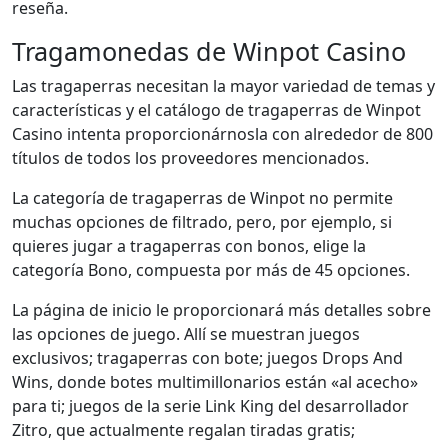
reseña.
Tragamonedas de Winpot Casino
Las tragaperras necesitan la mayor variedad de temas y
características y el catálogo de tragaperras de Winpot
Casino intenta proporcionárnosla con alrededor de 800
títulos de todos los proveedores mencionados.
La categoría de tragaperras de Winpot no permite
muchas opciones de filtrado, pero, por ejemplo, si
quieres jugar a tragaperras con bonos, elige la
categoría Bono, compuesta por más de 45 opciones.
La página de inicio le proporcionará más detalles sobre
las opciones de juego. Allí se muestran juegos
exclusivos; tragaperras con bote; juegos Drops And
Wins, donde botes multimillonarios están «al acecho»
para ti; juegos de la serie Link King del desarrollador
Zitro, que actualmente regalan tiradas gratis;