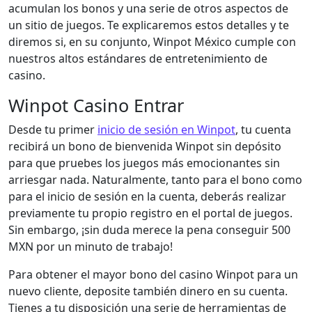
acumulan los bonos y una serie de otros aspectos de
un sitio de juegos. Te explicaremos estos detalles y te
diremos si, en su conjunto, Winpot México cumple con
nuestros altos estándares de entretenimiento de
casino.
Winpot Casino Entrar
Desde tu primer
inicio de sesión en Winpot
, tu cuenta
recibirá un bono de bienvenida Winpot sin depósito
para que pruebes los juegos más emocionantes sin
arriesgar nada. Naturalmente, tanto para el bono como
para el inicio de sesión en la cuenta, deberás realizar
previamente tu propio registro en el portal de juegos.
Sin embargo, ¡sin duda merece la pena conseguir 500
MXN por un minuto de trabajo!
Para obtener el mayor bono del casino Winpot para un
nuevo cliente, deposite también dinero en su cuenta.
Tienes a tu disposición una serie de herramientas de