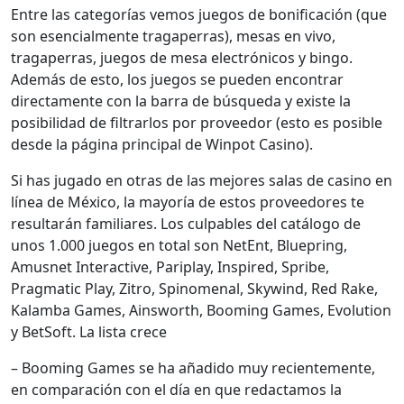
Entre las categorías vemos juegos de bonificación (que
son esencialmente tragaperras), mesas en vivo,
tragaperras, juegos de mesa electrónicos y bingo.
Además de esto, los juegos se pueden encontrar
directamente con la barra de búsqueda y existe la
posibilidad de filtrarlos por proveedor (esto es posible
desde la página principal de Winpot Casino).
Si has jugado en otras de las mejores salas de casino en
línea de México, la mayoría de estos proveedores te
resultarán familiares. Los culpables del catálogo de
unos 1.000 juegos en total son NetEnt, Bluepring,
Amusnet Interactive, Pariplay, Inspired, Spribe,
Pragmatic Play, Zitro, Spinomenal, Skywind, Red Rake,
Kalamba Games, Ainsworth, Booming Games, Evolution
y BetSoft. La lista crece
– Booming Games se ha añadido muy recientemente,
en comparación con el día en que redactamos la