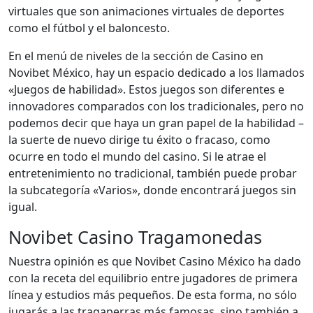
virtuales que son animaciones virtuales de deportes
como el fútbol y el baloncesto.
En el menú de niveles de la sección de Casino en
Novibet México, hay un espacio dedicado a los llamados
«Juegos de habilidad». Estos juegos son diferentes e
innovadores comparados con los tradicionales, pero no
podemos decir que haya un gran papel de la habilidad –
la suerte de nuevo dirige tu éxito o fracaso, como
ocurre en todo el mundo del casino. Si le atrae el
entretenimiento no tradicional, también puede probar
la subcategoría «Varios», donde encontrará juegos sin
igual.
Novibet Casino Tragamonedas
Nuestra opinión es que Novibet Casino México ha dado
con la receta del equilibrio entre jugadores de primera
línea y estudios más pequeños. De esta forma, no sólo
jugarás a las tragaperras más famosas, sino también a