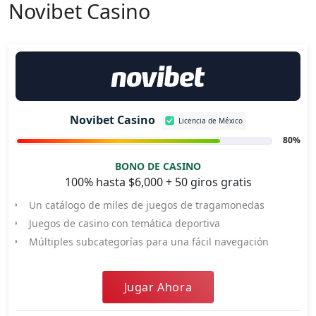
Novibet Casino
Novibet Casino
Licencia de México
80%
BONO DE CASINO
100% hasta $6,000 + 50 giros gratis
Un catálogo de miles de juegos de tragamonedas
Juegos de casino con temática deportiva
Múltiples subcategorías para una fácil navegación
Jugar Ahora