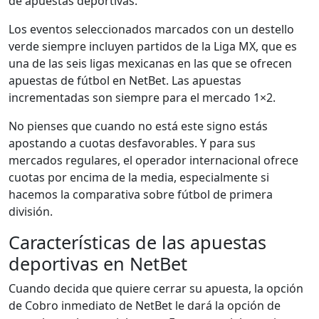
de apuestas deportivas.
Los eventos seleccionados marcados con un destello
verde siempre incluyen partidos de la Liga MX, que es
una de las seis ligas mexicanas en las que se ofrecen
apuestas de fútbol en NetBet. Las apuestas
incrementadas son siempre para el mercado 1×2.
No pienses que cuando no está este signo estás
apostando a cuotas desfavorables. Y para sus
mercados regulares, el operador internacional ofrece
cuotas por encima de la media, especialmente si
hacemos la comparativa sobre fútbol de primera
división.
Características de las apuestas
deportivas en NetBet
Cuando decida que quiere cerrar su apuesta, la opción
de Cobro inmediato de NetBet le dará la opción de