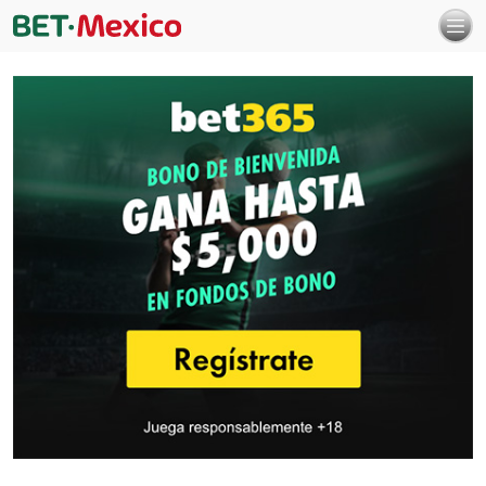
Navegación principal