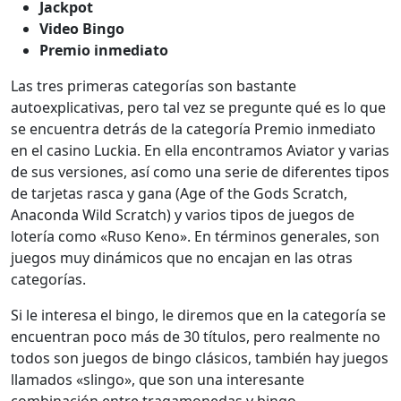
Jackpot
Video Bingo
Premio inmediato
Las tres primeras categorías son bastante
autoexplicativas, pero tal vez se pregunte qué es lo que
se encuentra detrás de la categoría Premio inmediato
en el casino Luckia. En ella encontramos Aviator y varias
de sus versiones, así como una serie de diferentes tipos
de tarjetas rasca y gana (Age of the Gods Scratch,
Anaconda Wild Scratch) y varios tipos de juegos de
lotería como «Ruso Keno». En términos generales, son
juegos muy dinámicos que no encajan en las otras
categorías.
Si le interesa el bingo, le diremos que en la categoría se
encuentran poco más de 30 títulos, pero realmente no
todos son juegos de bingo clásicos, también hay juegos
llamados «slingo», que son una interesante