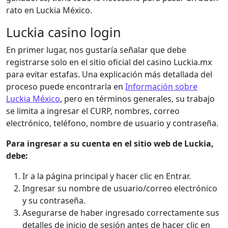
rato en Luckia México.
Luckia casino login
En primer lugar, nos gustaría señalar que debe
registrarse solo en el sitio oficial del casino Luckia.mx
para evitar estafas. Una explicación más detallada del
proceso puede encontrarla en
Información sobre
Luckia México
, pero en términos generales, su trabajo
se limita a ingresar el CURP, nombres, correo
electrónico, teléfono, nombre de usuario y contraseña.
Para ingresar a su cuenta en el sitio web de Luckia,
debe:
Ir a la página principal y hacer clic en Entrar.
Ingresar su nombre de usuario/correo electrónico
y su contraseña.
Asegurarse de haber ingresado correctamente sus
detalles de inicio de sesión antes de hacer clic en