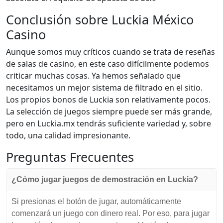
Conclusión sobre Luckia México
Casino
Aunque somos muy críticos cuando se trata de reseñas
de salas de casino, en este caso difícilmente podemos
criticar muchas cosas. Ya hemos señalado que
necesitamos un mejor sistema de filtrado en el sitio.
Los propios bonos de Luckia son relativamente pocos.
La selección de juegos siempre puede ser más grande,
pero en Luckia.mx tendrás suficiente variedad y, sobre
todo, una calidad impresionante.
Preguntas Frecuentes
¿Cómo jugar juegos de demostración en Luckia?
Si presionas el botón de jugar, automáticamente
comenzará un juego con dinero real. Por eso, para jugar