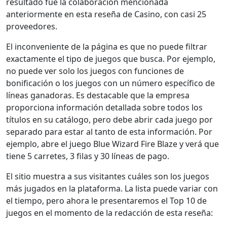
resultado fue la colaboración mencionada
anteriormente en esta reseña de Casino, con casi 25
proveedores.
El inconveniente de la página es que no puede filtrar
exactamente el tipo de juegos que busca. Por ejemplo,
no puede ver solo los juegos con funciones de
bonificación o los juegos con un número específico de
líneas ganadoras. Es destacable que la empresa
proporciona información detallada sobre todos los
títulos en su catálogo, pero debe abrir cada juego por
separado para estar al tanto de esta información. Por
ejemplo, abre el juego Blue Wizard Fire Blaze y verá que
tiene 5 carretes, 3 filas y 30 líneas de pago.
El sitio muestra a sus visitantes cuáles son los juegos
más jugados en la plataforma. La lista puede variar con
el tiempo, pero ahora le presentaremos el Top 10 de
juegos en el momento de la redacción de esta reseña: