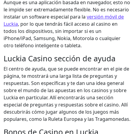
Aunque es una aplicación basada en navegador, esto no
le impide ser extremadamente flexible. No es necesario
instalar un software especial para la
versión móvil de
Luckia
, por lo que tendrás fácil acceso al casino en
todos los dispositivos, sin importar si es un
iPhone/iPad, Samsung, Nokia, Motorola o cualquier
otro teléfono inteligente o tableta.
Luckia Casino sección de ayuda
El centro de ayuda, que se puede encontrar en el pie de
página, te mostrará una larga lista de preguntas y
respuestas. Son específicas y te dan una idea general
sobre el mundo de las apuestas en los casinos y sobre
Luckia en particular. Allí encontrarás una sección
especial de preguntas y respuestas sobre el casino. Allí
descubrirás cómo jugar algunos de los juegos más
populares, como la Ruleta Europea y las Tragamonedas.
Bonos de Casino en Luckia