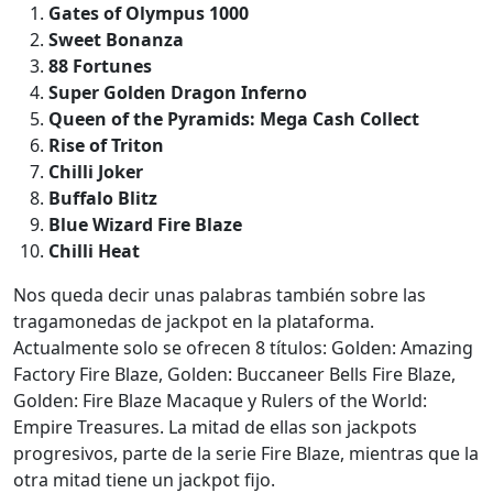
Gates of Olympus 1000
Sweet Bonanza
88 Fortunes
Super Golden Dragon Inferno
Queen of the Pyramids: Mega Cash Collect
Rise of Triton
Chilli Joker
Buffalo Blitz
Blue Wizard Fire Blaze
Chilli Heat
Nos queda decir unas palabras también sobre las
tragamonedas de jackpot en la plataforma.
Actualmente solo se ofrecen 8 títulos: Golden: Amazing
Factory Fire Blaze, Golden: Buccaneer Bells Fire Blaze,
Golden: Fire Blaze Macaque y Rulers of the World:
Empire Treasures. La mitad de ellas son jackpots
progresivos, parte de la serie Fire Blaze, mientras que la
otra mitad tiene un jackpot fijo.