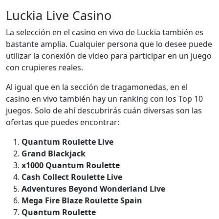
Luckia Live Casino
La selección en el casino en vivo de Luckia también es
bastante amplia. Cualquier persona que lo desee puede
utilizar la conexión de video para participar en un juego
con crupieres reales.
Al igual que en la sección de tragamonedas, en el
casino en vivo también hay un ranking con los Top 10
juegos. Solo de ahí descubrirás cuán diversas son las
ofertas que puedes encontrar:
Quantum Roulette Live
Grand Blackjack
x1000 Quantum Roulette
Cash Collect Roulette Live
Adventures Beyond Wonderland Live
Mega Fire Blaze Roulette Spain
Quantum Roulette