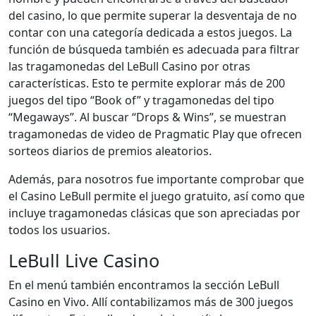
del casino, lo que permite superar la desventaja de no
contar con una categoría dedicada a estos juegos. La
función de búsqueda también es adecuada para filtrar
las tragamonedas del LeBull Casino por otras
características. Esto te permite explorar más de 200
juegos del tipo “Book of” y tragamonedas del tipo
“Megaways”. Al buscar “Drops & Wins”, se muestran
tragamonedas de video de Pragmatic Play que ofrecen
sorteos diarios de premios aleatorios.
Además, para nosotros fue importante comprobar que
el Casino LeBull permite el juego gratuito, así como que
incluye tragamonedas clásicas que son apreciadas por
todos los usuarios.
LeBull Live Casino
En el menú también encontramos la sección LeBull
Casino en Vivo. Allí contabilizamos más de 300 juegos