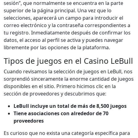
sesión”, que normalmente se encuentra en la parte
superior de la página principal. Una vez que lo
selecciones, aparecerá un campo para introducir el
correo electrónico y la contraseña correspondientes a
tu registro. Inmediatamente después de confirmar los
datos, el acceso al perfil se activa y puedes navegar
libremente por las opciones de la plataforma.
Tipos de juegos en el Casino LeBull
Cuando revisamos la selección de juegos en LeBull, nos
sorprendió sinceramente la enorme cantidad de juegos
disponibles en el sitio. Primero hicimos clic en la
sección de proveedores y descubrimos que:
LeBull incluye un total de más de 8,500 juegos
Tiene asociaciones con alrededor de 70
proveedores
Es curioso que no exista una categoría específica para