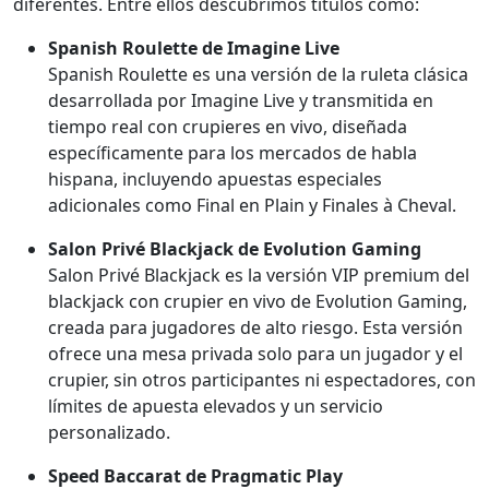
diferentes. Entre ellos descubrimos títulos como:
Spanish Roulette de Imagine Live
Spanish Roulette es una versión de la ruleta clásica
desarrollada por Imagine Live y transmitida en
tiempo real con crupieres en vivo, diseñada
específicamente para los mercados de habla
hispana, incluyendo apuestas especiales
adicionales como Final en Plain y Finales à Cheval.
Salon Privé Blackjack de Evolution Gaming
Salon Privé Blackjack es la versión VIP premium del
blackjack con crupier en vivo de Evolution Gaming,
creada para jugadores de alto riesgo. Esta versión
ofrece una mesa privada solo para un jugador y el
crupier, sin otros participantes ni espectadores, con
límites de apuesta elevados y un servicio
personalizado.
Speed Baccarat de Pragmatic Play