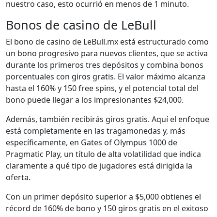
nuestro caso, esto ocurrió en menos de 1 minuto.
Bonos de casino de LeBull
El bono de casino de LeBull.mx está estructurado como
un bono progresivo para nuevos clientes, que se activa
durante los primeros tres depósitos y combina bonos
porcentuales con giros gratis. El valor máximo alcanza
hasta el 160% y 150 free spins, y el potencial total del
bono puede llegar a los impresionantes $24,000.
Además, también recibirás giros gratis. Aquí el enfoque
está completamente en las tragamonedas y, más
específicamente, en Gates of Olympus 1000 de
Pragmatic Play, un título de alta volatilidad que indica
claramente a qué tipo de jugadores está dirigida la
oferta.
Con un primer depósito superior a $5,000 obtienes el
récord de 160% de bono y 150 giros gratis en el exitoso