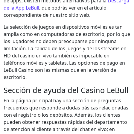
de apps; existen métodos alternativos para la
Descarga
de la App LeBull
, que podrás ver en el artículo
correspondiente de nuestro sitio web.
La selección de juegos en dispositivos móviles es tan
amplia como en computadoras de escritorio, por lo que
los jugadores no deben preocuparse por ninguna
limitación. La calidad de los juegos y de los streams en
HD del casino en vivo también es impecable en
teléfonos móviles y tabletas. Las opciones de pago en
LeBull Casino son las mismas que en la versión de
escritorio.
Sección de ayuda del Casino LeBull
En la página principal hay una sección de preguntas
frecuentes que responde a dudas básicas relacionadas
con el registro o los depósitos. Además, los clientes
pueden obtener respuestas rápidas del departamento
de atención al cliente a través del chat en vivo; en