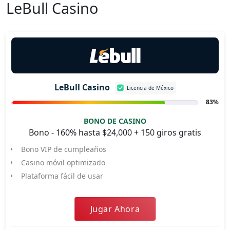
LeBull Casino
LeBull Casino
Licencia de México
83%
BONO DE CASINO
Bono - 160% hasta $24,000 + 150 giros gratis
Bono VIP de cumpleaños
Casino móvil optimizado
Plataforma fácil de usar
Jugar Ahora