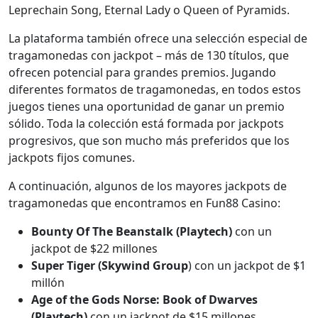
Leprechain Song, Eternal Lady o Queen of Pyramids.
La plataforma también ofrece una selección especial de
tragamonedas con jackpot – más de 130 títulos, que
ofrecen potencial para grandes premios. Jugando
diferentes formatos de tragamonedas, en todos estos
juegos tienes una oportunidad de ganar un premio
sólido. Toda la colección está formada por jackpots
progresivos, que son mucho más preferidos que los
jackpots fijos comunes.
A continuación, algunos de los mayores jackpots de
tragamonedas que encontramos en Fun88 Casino:
Bounty Of The Beanstalk (Playtech)
con un
jackpot de $22 millones
Super Tiger (Skywind Group
) con un jackpot de $1
millón
Age of the Gods Norse: Book of Dwarves
(Playtech)
con un jackpot de $15 millones