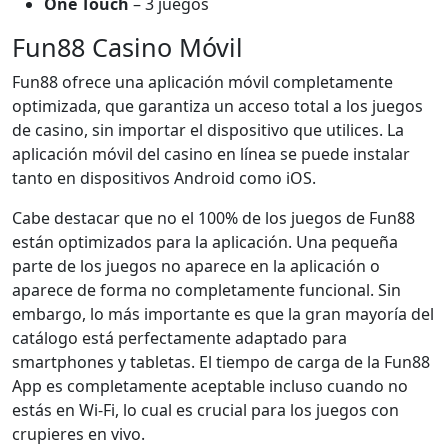
One Touch
– 3 juegos
Fun88 Casino Móvil
Fun88 ofrece una aplicación móvil completamente
optimizada, que garantiza un acceso total a los juegos
de casino, sin importar el dispositivo que utilices. La
aplicación móvil del casino en línea se puede instalar
tanto en dispositivos Android como iOS.
Cabe destacar que no el 100% de los juegos de Fun88
están optimizados para la aplicación. Una pequeña
parte de los juegos no aparece en la aplicación o
aparece de forma no completamente funcional. Sin
embargo, lo más importante es que la gran mayoría del
catálogo está perfectamente adaptado para
smartphones y tabletas. El tiempo de carga de la Fun88
App es completamente aceptable incluso cuando no
estás en Wi-Fi, lo cual es crucial para los juegos con
crupieres en vivo.