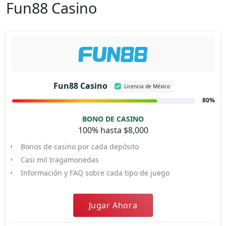
Fun88 Casino
Fun88 Casino
Licencia de México
80%
BONO DE CASINO
100% hasta $8,000
Bonos de casino por cada depósito
Casi mil tragamonedas
Información y FAQ sobre cada tipo de juego
Jugar Ahora