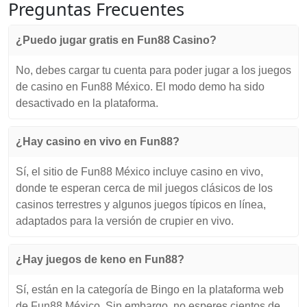
Preguntas Frecuentes
¿Puedo jugar gratis en Fun88 Casino?
No, debes cargar tu cuenta para poder jugar a los juegos
de casino en Fun88 México. El modo demo ha sido
desactivado en la plataforma.
¿Hay casino en vivo en Fun88?
Sí, el sitio de Fun88 México incluye casino en vivo,
donde te esperan cerca de mil juegos clásicos de los
casinos terrestres y algunos juegos típicos en línea,
adaptados para la versión de crupier en vivo.
¿Hay juegos de keno en Fun88?
Sí, están en la categoría de Bingo en la plataforma web
de Fun88 México. Sin embargo, no esperes cientos de