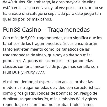
de 40 títulos. Sin embargo, la gran mayoría de ellos
están en el casino en vivo, y tal vez por esta razón no se
ha creado una categoría separada para este juego tan
querido por los mexicanos.
Fun88 Casino – Tragamonedas
Con más de 5,000 tragamonedas, esto significa que los
fanáticos de las tragamonedas clásicas encontrarán
tanto entretenimiento como los fanáticos de las
tragamonedas de video, que hoy en día son más
populares. Algunos de los mejores tragamonedas
clásicos con una mecánica de juego más sencilla son
Fruit Duel y Fruity 7777.
Al mismo tiempo, si esperas con ansias probar las
modernas tragamonedas de video con características
como giros gratis, rondas de bonificación, riesgo de
duplicar las ganancias 2x, más símbolos Wild y giros
repetidos, te recomendamos probar títulos como