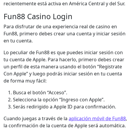
recientemente está activa en América Central y del Sur.
Fun88 Casino Login
Para disfrutar de una experiencia real de casino en
Fun88, primero debes crear una cuenta y iniciar sesión
en tu cuenta.
Lo peculiar de Fun88 es que puedes iniciar sesión con
tu cuenta de Apple. Para hacerlo, primero debes crear
un perfil de esta manera usando el botón “Registrate
Con Apple” y luego podrás iniciar sesión en tu cuenta
de forma muy fácil:
Busca el botón “Acceso”.
Selecciona la opción “Ingreso con Apple”.
Serás redirigido a Apple ID para confirmación.
Cuando juegas a través de la
aplicación móvil de Fun88
,
la confirmación de la cuenta de Apple será automática.