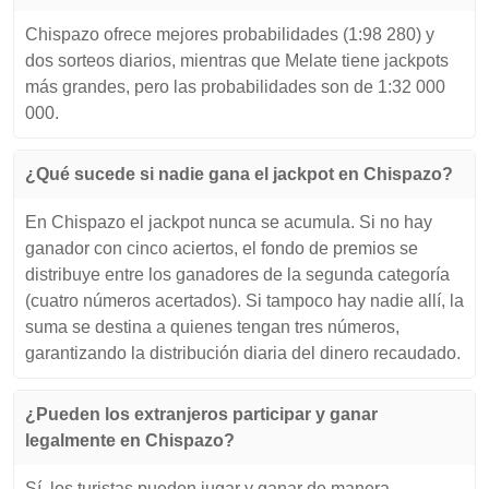
Chispazo ofrece mejores probabilidades (1:98 280) y
dos sorteos diarios, mientras que Melate tiene jackpots
más grandes, pero las probabilidades son de 1:32 000
000.
¿Qué sucede si nadie gana el jackpot en Chispazo?
En Chispazo el jackpot nunca se acumula. Si no hay
ganador con cinco aciertos, el fondo de premios se
distribuye entre los ganadores de la segunda categoría
(cuatro números acertados). Si tampoco hay nadie allí, la
suma se destina a quienes tengan tres números,
garantizando la distribución diaria del dinero recaudado.
¿Pueden los extranjeros participar y ganar
legalmente en Chispazo?
Sí, los turistas pueden jugar y ganar de manera