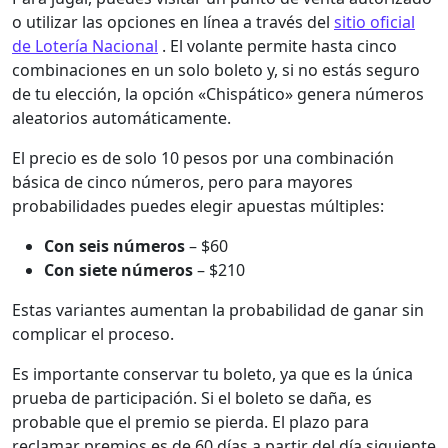
o utilizar las opciones en línea a través del
sitio oficial
de Lotería Nacional
. El volante permite hasta cinco
combinaciones en un solo boleto y, si no estás seguro
de tu elección, la opción «Chispático» genera números
aleatorios automáticamente.
El precio es de solo 10 pesos por una combinación
básica de cinco números, pero para mayores
probabilidades puedes elegir apuestas múltiples:
Con seis números
– $60
Con siete números
– $210
Estas variantes aumentan la probabilidad de ganar sin
complicar el proceso.
Es importante conservar tu boleto, ya que es la única
prueba de participación. Si el boleto se daña, es
probable que el premio se pierda. El plazo para
reclamar premios es de 60 días a partir del día siguiente