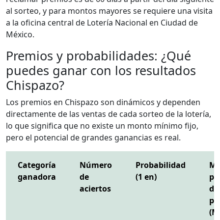
al sorteo, y para montos mayores se requiere una visita
a la oficina central de Lotería Nacional en Ciudad de
México.
Premios y probabilidades: ¿Qué
puedes ganar con los resultados
Chispazo?
Los premios en Chispazo son dinámicos y dependen
directamente de las ventas de cada sorteo de la lotería,
lo que significa que no existe un monto mínimo fijo,
pero el potencial de grandes ganancias es real.
Categoría
Número
Probabilidad
Mo
ganadora
de
(1 en)
pr
aciertos
de
pr
(M