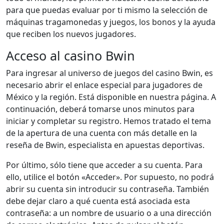
para que puedas evaluar por ti mismo la selección de
máquinas tragamonedas y juegos, los bonos y la ayuda
que reciben los nuevos jugadores.
Acceso al casino Bwin
Para ingresar al universo de juegos del casino Bwin, es
necesario abrir el enlace especial para jugadores de
México y la región. Está disponible en nuestra página. A
continuación, deberá tomarse unos minutos para
iniciar y completar su registro. Hemos tratado el tema
de la apertura de una cuenta con más detalle en la
reseña de Bwin, especialista en apuestas deportivas.
Por último, sólo tiene que acceder a su cuenta. Para
ello, utilice el botón «Acceder». Por supuesto, no podrá
abrir su cuenta sin introducir su contraseña. También
debe dejar claro a qué cuenta está asociada esta
contraseña: a un nombre de usuario o a una dirección