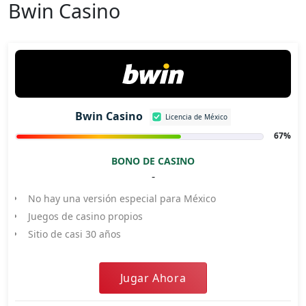
Bwin Casino
Bwin Casino
Licencia de México
67%
BONO DE CASINO
-
No hay una versión especial para México
Juegos de casino propios
Sitio de casi 30 años
Jugar Ahora