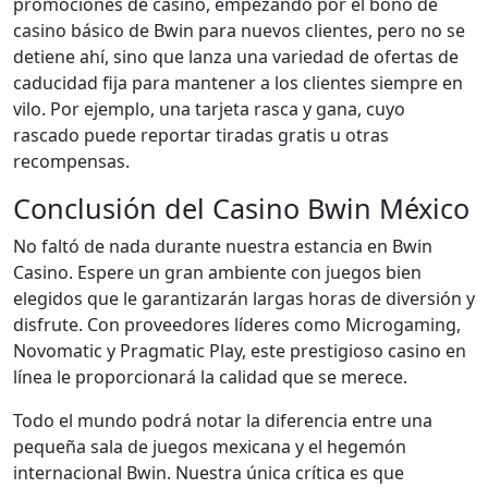
promociones de casino, empezando por el bono de
casino básico de Bwin para nuevos clientes, pero no se
detiene ahí, sino que lanza una variedad de ofertas de
caducidad fija para mantener a los clientes siempre en
vilo. Por ejemplo, una tarjeta rasca y gana, cuyo
rascado puede reportar tiradas gratis u otras
recompensas.
Conclusión del Casino Bwin México
No faltó de nada durante nuestra estancia en Bwin
Casino. Espere un gran ambiente con juegos bien
elegidos que le garantizarán largas horas de diversión y
disfrute. Con proveedores líderes como Microgaming,
Novomatic y Pragmatic Play, este prestigioso casino en
línea le proporcionará la calidad que se merece.
Todo el mundo podrá notar la diferencia entre una
pequeña sala de juegos mexicana y el hegemón
internacional Bwin. Nuestra única crítica es que