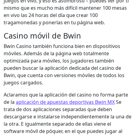
juegos en vivo, y eso es asombroso – puedes ver por ti
mismo que es mucho más difícil mantener 100 mesas
en vivo las 24 horas del día que crear 100
tragamonedas y ponerlas en tu página web.
Casino móvil de Bwin
Bwin Casino también funciona bien en dispositivos
móviles. Además de la página web totalmente
optimizada para móviles, los jugadores también
pueden buscar la aplicación dedicada del casino de
Bwin, que cuenta con versiones móviles de todos los
juegos cargados.
Aclaramos que la aplicación del casino no forma parte
de la
aplicación de apuestas deportivas Bwin MX
Se
trata de dos aplicaciones separadas que deben
descargarse e instalarse independientemente la una de
la otra. E igualmente separado de ellas viene el
software móvil de póquer, en el que puedes jugar al