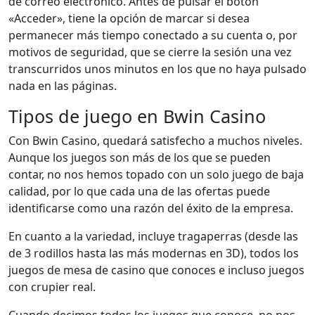
de correo electrónico. Antes de pulsar el botón
«Acceder», tiene la opción de marcar si desea
permanecer más tiempo conectado a su cuenta o, por
motivos de seguridad, que se cierre la sesión una vez
transcurridos unos minutos en los que no haya pulsado
nada en las páginas.
Tipos de juego en Bwin Casino
Con Bwin Casino, quedará satisfecho a muchos niveles.
Aunque los juegos son más de los que se pueden
contar, no nos hemos topado con un solo juego de baja
calidad, por lo que cada una de las ofertas puede
identificarse como una razón del éxito de la empresa.
En cuanto a la variedad, incluye tragaperras (desde las
de 3 rodillos hasta las más modernas en 3D), todos los
juegos de mesa de casino que conoces e incluso juegos
con crupier real.