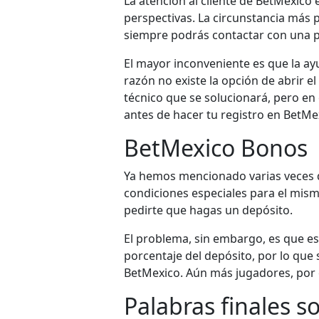
La atención al cliente de BetMexico
perspectivas. La circunstancia más p
siempre podrás contactar con una per
El mayor inconveniente es que la ay
razón no existe la opción de abrir e
técnico que se solucionará, pero en
antes de hacer tu registro en BetMex
BetMexico Bonos
Ya hemos mencionado varias veces 
condiciones especiales para el mis
pedirte que hagas un depósito.
El problema, sin embargo, es que e
porcentaje del depósito, por lo qu
BetMexico. Aún más jugadores, por 
Palabras finales 