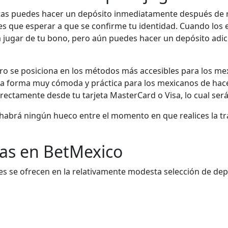
tas puedes hacer un depósito inmediatamente después de reg
s que esperar a que se confirme tu identidad. Cuando los e
ra jugar de tu bono, pero aún puedes hacer un depósito adi
ero se posiciona en los métodos más accesibles para los mex
a forma muy cómoda y práctica para los mexicanos de hacer
ectamente desde tu tarjeta MasterCard o Visa, lo cual será
no habrá ningún hueco entre el momento en que realices la t
as en BetMexico
s se ofrecen en la relativamente modesta selección de dep