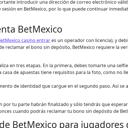
rtante introducir una dirección de correo electrónico válid
e sesión en BetMexico, por lo que puede continuar inmedia
uenta BetMexico
etMexico casino entrar
es un operador con licencia), y debi
 de reclamar el bono sin depósito, BetMexico requiere la ver
aliza en tres etapas. En la primera, debes tomarte una selfi
casa de apuestas tiene requisitos para la foto, como no lle
ento de identidad que cargue en el segundo paso. Así se ab
ión por tu parte habrán finalizado y sólo tendrás que espera
tonces cuando podrás reclamar tu bono sin depósito de Bet
de BetMexico para jugadores 