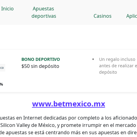
Inicio
Apuestas
Casinos
Apli
deportivas
BONO DEPORTIVO
Un regalo incluso
$50 sin depósito
antes de realizar e
ico
depósito
Todos los método
8%
de depósito
populares en Méx
Muy buenos
www.betmexico.mx
mercados
secundarios
uestas en Internet dedicadas por completo a los aficionado
el Silicon Valley de México, y promete irrumpir en el mercad
io de apuestas se está centrando más en sus apuestas en direc