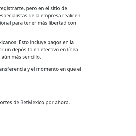
istrarte, pero en el sitio de
specialistas de la empresa realicen
cional para tener más libertad con
icanos. Esto incluye pagos en la
 un depósito en efectivo en línea.
 aún más sencillo.
ransferencia y el momento en que el
ortes de BetMexico por ahora.