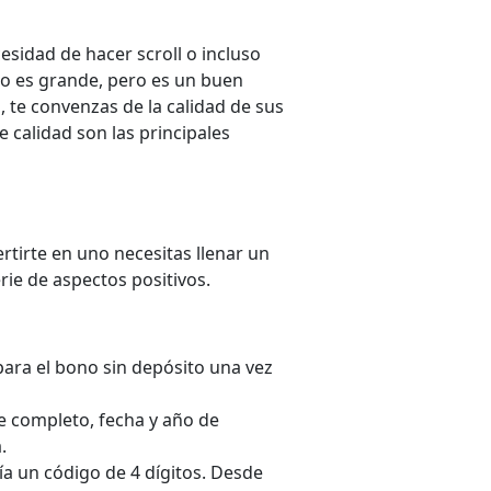
esidad de hacer scroll o incluso
no es grande, pero es un buen
 te convenzas de la calidad de sus
 calidad son las principales
tirte en uno necesitas llenar un
rie de aspectos positivos.
 para el bono sin depósito una vez
e completo, fecha y año de
.
ía un código de 4 dígitos. Desde