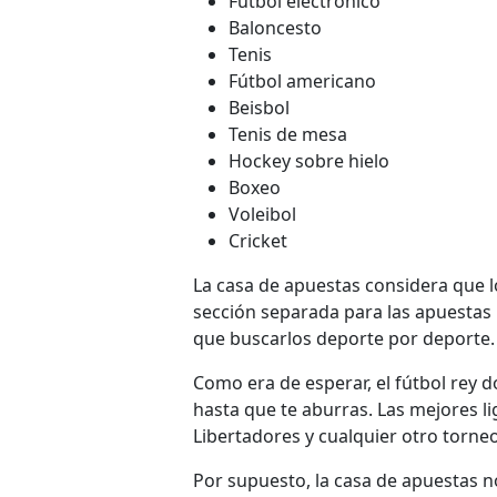
Fútbol electrónico
Baloncesto
Tenis
Fútbol americano
Beisbol
Tenis de mesa
Hockey sobre hielo
Boxeo
Voleibol
Cricket
La casa de apuestas considera que l
sección separada para las apuestas 
que buscarlos deporte por deporte.
Como era de esperar, el fútbol rey
hasta que te aburras. Las mejores l
Libertadores y cualquier otro torne
Por supuesto, la casa de apuestas n