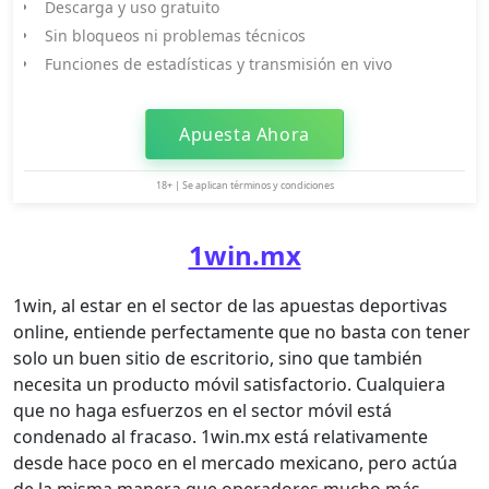
Descarga y uso gratuito
Sin bloqueos ni problemas técnicos
Funciones de estadísticas y transmisión en vivo
Apuesta Ahora
18+ | Se aplican términos y condiciones
1win.mx
1win, al estar en el sector de las apuestas deportivas
online, entiende perfectamente que no basta con tener
solo un buen sitio de escritorio, sino que también
necesita un producto móvil satisfactorio. Cualquiera
que no haga esfuerzos en el sector móvil está
condenado al fracaso. 1win.mx está relativamente
desde hace poco en el mercado mexicano, pero actúa