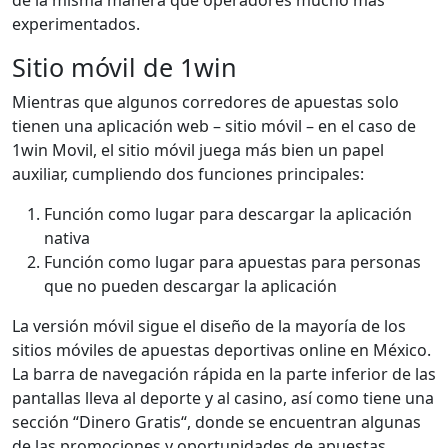
de la misma manera que operadores mucho más
experimentados.
Sitio móvil de 1win
Mientras que algunos corredores de apuestas solo
tienen una aplicación web – sitio móvil – en el caso de
1win Movil, el sitio móvil juega más bien un papel
auxiliar, cumpliendo dos funciones principales:
Función como lugar para descargar la aplicación
nativa
Función como lugar para apuestas para personas
que no pueden descargar la aplicación
La versión móvil sigue el diseño de la mayoría de los
sitios móviles de apuestas deportivas online en México.
La barra de navegación rápida en la parte inferior de las
pantallas lleva al deporte y al casino, así como tiene una
sección “Dinero Gratis“, donde se encuentran algunas
de las promociones y oportunidades de apuestas